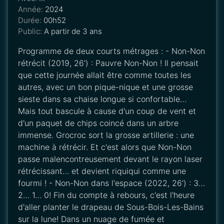
Année:
2024
Durée:
00h52
Public:
A partir de 3 ans
Programme de deux courts métrages : - Non-Non
rétrécit (2019, 26') : Pauvre Non-Non ! Il pensait
que cette journée allait être comme toutes les
autres, avec un bon pique-nique et une grosse
sieste dans sa chaise longue si confortable…
Mais tout bascule à cause d'un coup de vent et
d'un paquet de chips coincé dans un arbre
immense. Grocroc sort la grosse artillerie : une
machine à rétrécir. Et c'est alors que Non-Non
passe malencontreusement devant le rayon laser
rétrécissant… et devient riquiqui comme une
fourmi ! - Non-Non dans l'espace (2022, 26') : 3…
2… 1… 0! Fin du compte à rebours, c'est l'heure
d'aller planter le drapeau de Sous-Bois-Les-Bains
sur la lune! Dans un nuage de fumée et