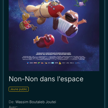
Non-Non dans l'espace
Jeune public
De:
Wassim Boutaleb Joutei
Avec:
...