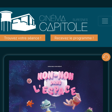
Trouvez votre séance !
Recevez le programme !