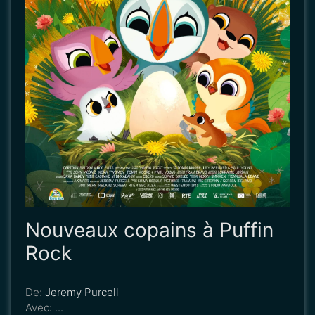
Nouveaux copains à Puffin
Rock
De:
Jeremy Purcell
Avec:
...