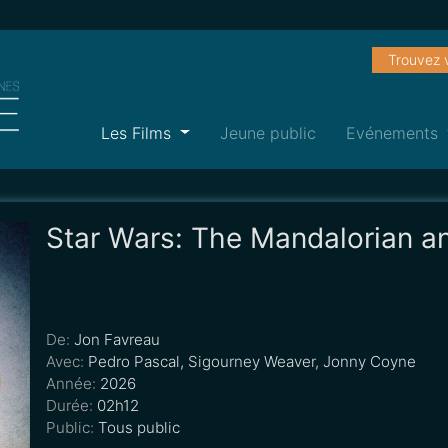
Trouvez 
Les Films
Jeune public
Evénements
Star Wars: The Mandalorian a
De:
Jon Favreau
Avec:
Pedro Pascal, Sigourney Weaver, Jonny Coyne
Année:
2026
Durée:
02h12
Public:
Tous public