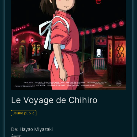
Le Voyage de Chihiro
Jeune public
De:
Hayao Miyazaki
Avec:
...