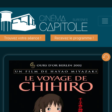
Trouvez votre séance !
Recevez le programme !